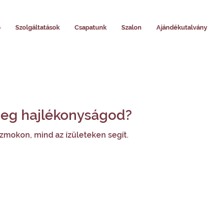
p
Szolgáltatások
Csapatunk
Szalon
Ajándékutalvány
eg hajlékonyságod?
zmokon, mind az ízületeken segít.