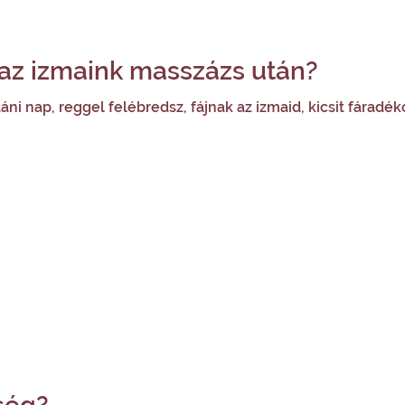
 az izmaink masszázs után?
ni nap, reggel felébredsz, fájnak az izmaid, kicsit fáradé