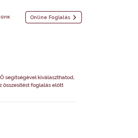
Online Foglalás
GYIK
RŐ segítségével kiválaszthatod,
összesítést foglalás előtt