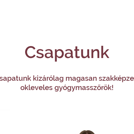
Csapatunk
sapatunk kizárólag magasan szakképze
okleveles gyógymasszőrök!