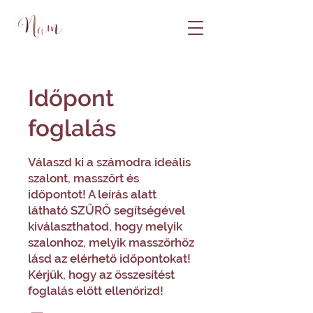
Időpont
foglalás
Válaszd ki a számodra ideális
szalont, masszőrt és
időpontot! A leírás alatt
látható SZŰRŐ segítségével
kiválaszthatod, hogy melyik
szalonhoz, melyik masszőrhöz
lásd az elérhető időpontokat!
Kérjük, hogy az összesítést
foglalás előtt ellenőrizd!