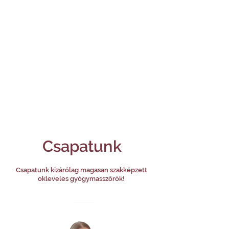
Csapatunk
Csapatunk kizárólag magasan szakképzett
okleveles gyógymasszőrök!