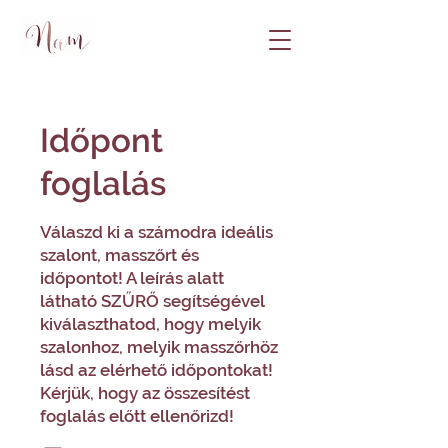
Időpont
foglalás
Válaszd ki a számodra ideális
szalont, masszőrt és
időpontot! A leírás alatt
látható SZŰRŐ segítségével
kiválaszthatod, hogy melyik
szalonhoz, melyik masszőrhöz
lásd az elérhető időpontokat!
Kérjük, hogy az összesítést
foglalás előtt ellenőrizd!