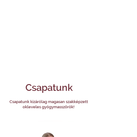
Csapatunk
Csapatunk kizárólag magasan szakképzett
okleveles gyógymasszőrök!