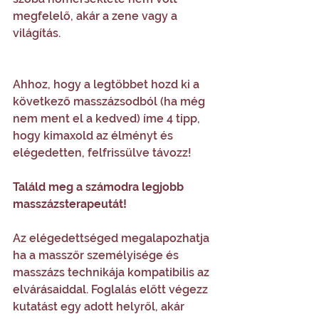
megfelelő, akár a zene vagy a 
világítás.
Ahhoz, hogy a legtöbbet hozd ki a 
következő masszázsodból (ha még 
nem ment el a kedved) íme 4 tipp, 
hogy kimaxold az élményt és 
elégedetten, felfrissülve távozz!  
Találd meg a számodra legjobb 
masszázsterapeutát! 
Az elégedettséged megalapozhatja 
ha a masszőr személyisége és 
masszázs technikája kompatibilis az 
elvárásaiddal. Foglalás előtt végezz 
kutatást egy adott helyről, akár 