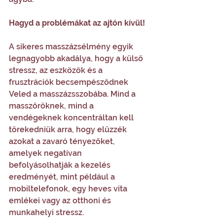
Hagyd a problémákat az ajtón kívül! 
A sikeres masszázsélmény egyik 
legnagyobb akadálya, hogy a külső 
stressz, az eszközök és a 
frusztrációk becsempésződnek 
Veled a masszázsszobába. Mind a 
masszőröknek, mind a 
vendégeknek koncentráltan kell 
törekedniük arra, hogy elűzzék 
azokat a zavaró tényezőket, 
amelyek negatívan 
befolyásolhatják a kezelés 
eredményét, mint például a 
mobiltelefonok, egy heves vita 
emlékei vagy az otthoni és 
munkahelyi stressz.